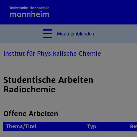
Menü
einblenden
Institut für Physikalische Chemie
Studentische Arbeiten
Radiochemie
Offene Arbeiten
Thema/Titel
Typ
Be