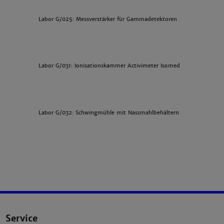
Labor G/025: Messverstärker für Gammadetektoren
Labor G/031: Ionisationskammer Activimeter Isomed
Labor G/032: Schwingmühle mit Nassmahlbehältern
Service