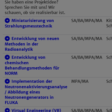
Sie haben eine Projektidee?
Sprechen Sie mit uns! Wir
schauen, ob sie realisierbar ist.
Miniaturisierung von
SA/BA/MPA/MA
Kit
Sc
Strahlungsmesstechnik
Entwicklung von neuen
SA/BA/MPA/MA
Sc
Methoden in der
Radioanalytik
Entwicklung von
SA/BA/MPA/MA
Sc
chemischen
Behandlungsmethoden für
NORM
Implementation der
MPA/MA
Sc
Neutronenaktivierungsanalyse
/ Abbildung eines
Neutronengenerators in
FLUKA
Virtual Engineering (VR)
SA/BA/MPA/MA
Sc