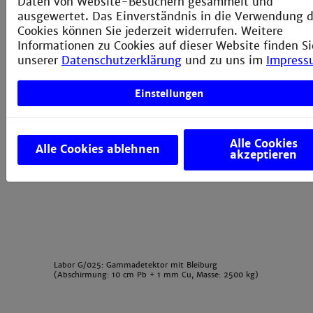
Daten von Website-Besuchern gesammelt und
ausgewertet. Das Einverständnis in die Verwendung d
Cookies können Sie jederzeit widerrufen. Weitere
Prof. Scherer
Informationen zu Cookies auf dieser Website finden Si
(PDF)
unserer
Datenschutzerklärung
und zu uns im
Impress
Einstellungen
Alle Cookies
Alle Cookies ablehnen
akzeptieren
Labor G/025: Gammadetektor mit Bleiburg
(Abschirmung: 10 cm Pb + 1 mm Cu, Masse: 2500 kg)