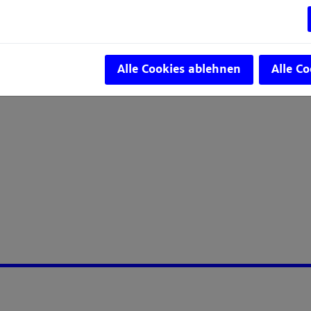
-Elemente
s 15.12.2018
Alle Cookies ablehnen
Alle C