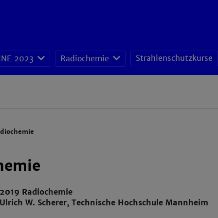
Strahlenschutzkurse
NE 2023
Radiochemie
diochemie
hemie
.2019 Radiochemie
 Ulrich W. Scherer, Technische Hochschule Mannheim