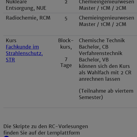
Nukleare
2
Chemieingenieurwesen
Entsorgung, NUE
Master / 1CM / 2CM
Radiochemie, RCM
5
Chemieingenieurwesen
Master / 1CM / 2CM
Kurs
Block-
Chemische Technik
Fachkunde im
kurs,
Bachelor, CB
Strahlenschutz,
Verfahrenstechnik
7
STR
Bachelor, VB
Tage
können sich den Kurs
als Wahlfach mit 2 CR
anrechnen lassen
(Teilnahme ab viertem
Semester)
Die Skripte zu den RC-Vorlesungen
finden Sie auf der Lernplattform