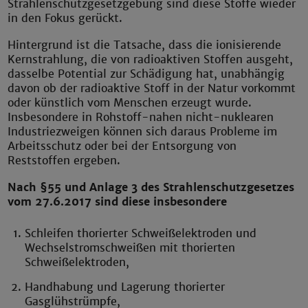
Strahlenschutzgesetzgebung sind diese Stoffe wieder
in den Fokus gerückt.
Hintergrund ist die Tatsache, dass die ionisierende
Kernstrahlung, die von radioaktiven Stoffen ausgeht,
dasselbe Potential zur Schädigung hat, unabhängig
davon ob der radioaktive Stoff in der Natur vorkommt
oder künstlich vom Menschen erzeugt wurde.
Insbesondere in Rohstoff-nahen nicht-nuklearen
Industriezweigen können sich daraus Probleme im
Arbeitsschutz oder bei der Entsorgung von
Reststoffen ergeben.
Nach §55 und Anlage 3 des Strahlenschutzgesetzes
vom 27.6.2017 sind diese insbesondere
Schleifen thorierter Schweißelektroden und
Wechselstromschweißen mit thorierten
Schweißelektroden,
Handhabung und Lagerung thorierter
Gasglühstrümpfe,