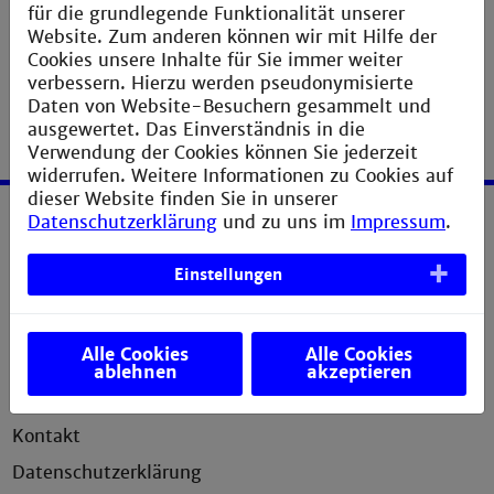
für die grundlegende Funktionalität unserer
Website. Zum anderen können wir mit Hilfe der
Cookies unsere Inhalte für Sie immer weiter
verbessern. Hierzu werden pseudonymisierte
Daten von Website-Besuchern gesammelt und
ausgewertet. Das Einverständnis in die
Verwendung der Cookies können Sie jederzeit
widerrufen. Weitere Informationen zu Cookies auf
dieser Website finden Sie in unserer
Datenschutzerklärung
und zu uns im
Impressum
.
Service
Einstellungen
Impressum
Erklärung zur Barrierefreiheit
Alle Cookies
Alle Cookies
Sitemap
ablehnen
akzeptieren
Anfahrt
Kontakt
Datenschutzerklärung