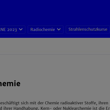
Strahlenschutzkurse
NE 2023
Radiochemie
hemie
schäftigt sich mit der Chemie radioaktiver Stoffe, ihren
d ihrer Handhabung. Kern- oder Nuklearchemie ist die E