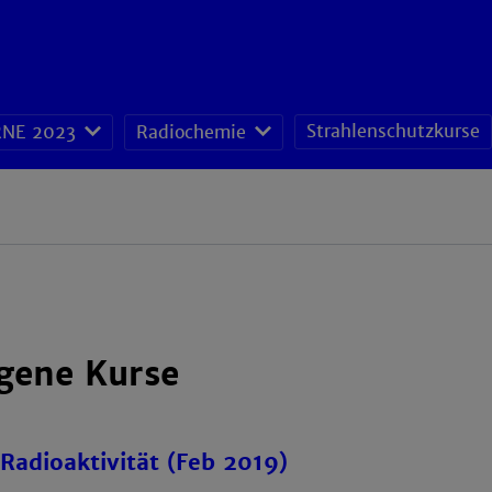
Strahlenschutzkurse
NE 2023
Radiochemie
gene Kurse
 Radioaktivität (Feb 2019)