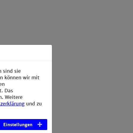
 sind sie
en können wir mit
den
t. Das
n. Weitere
zerklärung
und zu
Einstellungen