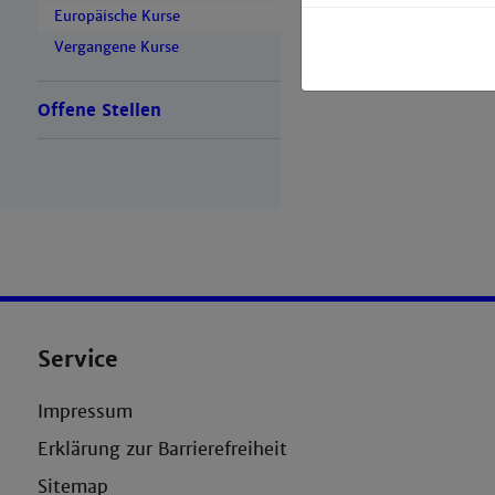
Europäische Kurse
Vergangene Kurse
Offene Stellen
Service
Impressum
Erklärung zur Barrierefreiheit
Sitemap