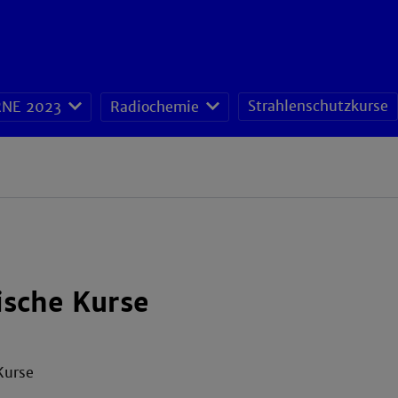
Strahlenschutzkurse
NE 2023
Radiochemie
ische Kurse
Kurse