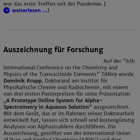
war das erste Treffen seit der Pandemie. [
weiterlesen ...
]
Auszeichnung für Forschung
Auf der "6th
international Conference on the Chemistry and
Physics of the Transactinide Elements" TAN19 wurde
Dominik Krupp
, Doktorand am Institut für
Physikalische Chemie und Radiochemie, mit einem
von drei ersten Posterpreisen für seine Präsentation
„A Prototype Online System for Alpha-
Spectrometry in Aqueous Solution“
ausgezeichnet.
Mit dem Gerät, das er im Rahmen seiner Doktorarbeit
entwickelt hat, lassen sich schnell und kostengünstig
Analysen von Alphastrahlern durchführen. Die
Auszeichnung, gestiftet von der International Union
of Pure and Applied Chemistry (IUPAC) und dem