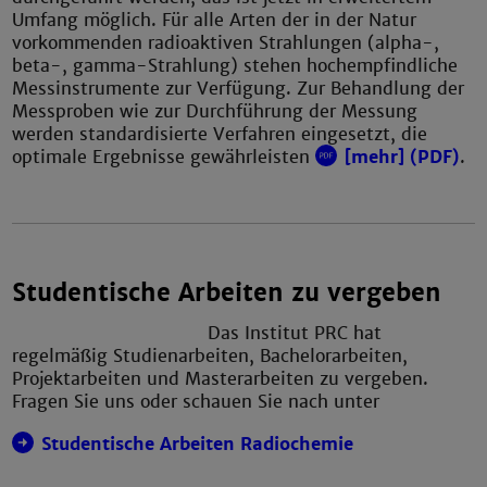
Umfang möglich. Für alle Arten der in der Natur
vorkommenden ra­dio­ak­ti­ven Strahlungen (alpha-,
beta-, gamma-Strahlung) stehen hochempfindliche
Mess­instru­mente zur Verfügung. Zur Behandlung der
Messproben wie zur Durchführung der Messung
werden standardisierte Verfahren eingesetzt, die
optimale Ergebnisse ge­währleisten
[mehr] (PDF)
.
Studentische Arbeiten zu vergeben
Das Institut PRC hat
regelmäßig Studienarbeiten, Bachelorarbeiten,
Projektarbeiten und Masterarbeiten zu vergeben.
Fragen Sie uns oder schauen Sie nach unter
Studentische Arbeiten Radiochemie