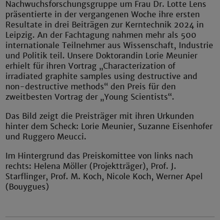
Nachwuchsforschungsgruppe um Frau Dr. Lotte Lens
präsentierte in der vergangenen Woche ihre ersten
Resultate in drei Beiträgen zur Kerntechnik 2024 in
Leipzig. An der Fachtagung nahmen mehr als 500
internationale Teilnehmer aus Wissenschaft, Industrie
und Politik teil. Unsere Doktorandin Lorie Meunier
erhielt für ihren Vortrag „Characterization of
irradiated graphite samples using destructive and
non-destructive methods“ den Preis für den
zweitbesten Vortrag der „Young Scientists“.
Das Bild zeigt die Preisträger mit ihren Urkunden
hinter dem Scheck: Lorie Meunier, Suzanne Eisenhofer
und Ruggero Meucci.
Im Hintergrund das Preiskomittee von links nach
rechts: Helena Möller (Projektträger), Prof. J.
Starflinger, Prof. M. Koch, Nicole Koch, Werner Apel
(Bouygues)